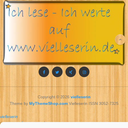
Copyright © 2026
vielleserin
Theme by
MyThemeShop.com
Vielleserin ISSN 3052-7325
vielleserin
שאן.
צפון המדינה לדה – נערות
ליווי בבית