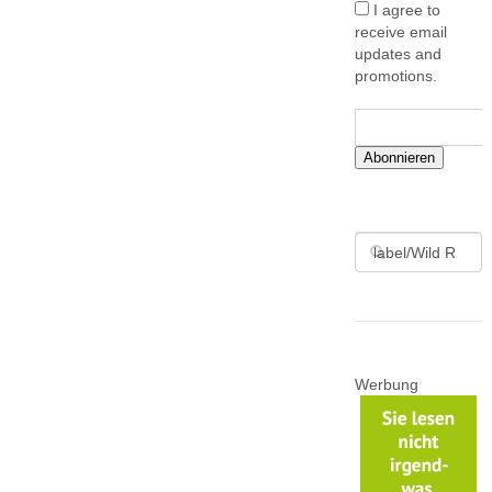
I agree to
receive email
updates and
promotions.
Abonnieren
Werbung