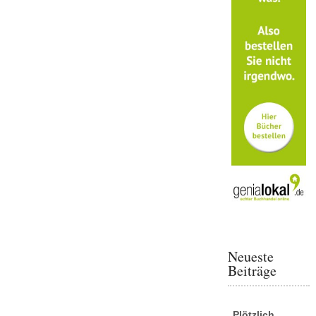
Neueste
Beiträge
„Plötzlich