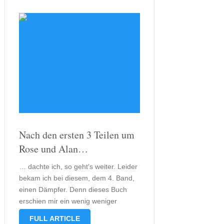
Nach den ersten 3 Teilen um
Rose und Alan…
… dachte ich, so geht’s weiter. Leider
bekam ich bei diesem, dem 4. Band,
einen Dämpfer. Denn dieses Buch
erschien mir ein wenig weniger
mystisch als die vorangegangenen
FULL ARTICLE