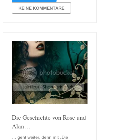
und war insgesamt nicht unbedingt
genauso spannend. Die Handlung
KEINE KOMMENTARE
selbst war zwar unbekannt und unklar
aber doch irgendwie …
Die Geschichte von Rose und
Alan…
… geht weiter, denn mit „Die