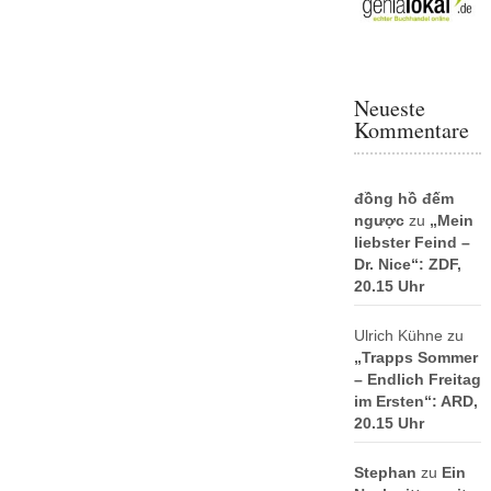
Neueste
Kommentare
đồng hồ đếm
ngược
zu
„Mein
liebster Feind –
Dr. Nice“: ZDF,
20.15 Uhr
Ulrich Kühne
zu
„Trapps Sommer
– Endlich Freitag
im Ersten“: ARD,
20.15 Uhr
Stephan
zu
Ein