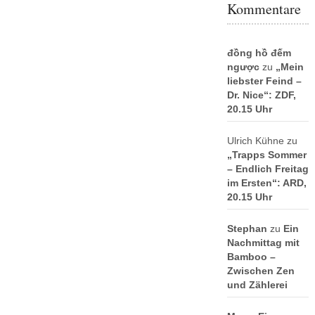
Kommentare
đồng hồ đếm
ngược
zu
„Mein
liebster Feind –
Dr. Nice“: ZDF,
20.15 Uhr
Ulrich Kühne
zu
„Trapps Sommer
– Endlich Freitag
im Ersten“: ARD,
20.15 Uhr
Stephan
zu
Ein
Nachmittag mit
Bamboo –
Zwischen Zen
und Zählerei