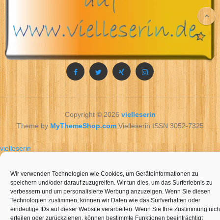
Copyright © 2026
vielleserin
Theme by
MyThemeShop.com
Vielleserin ISSN 3052-7325
vielleserin
© 2023 hdi generalvertretung
clemens reusch
. ניקיטה בחורה סקסית
– תמונה 2.
ומיוחדת באיזור
תל אביב
Wir verwenden Technologien wie Cookies, um Geräteinformationen zu
speichern und/oder darauf zuzugreifen. Wir tun dies, um das Surferlebnis zu
verbessern und um personalisierte Werbung anzuzeigen. Wenn Sie diesen
Technologien zustimmen, können wir Daten wie das Surfverhalten oder
eindeutige IDs auf dieser Website verarbeiten. Wenn Sie Ihre Zustimmung nich
erteilen oder zurückziehen, können bestimmte Funktionen beeinträchtigt