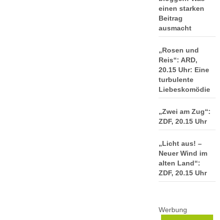
einen starken
Beitrag
ausmacht
„Rosen und
Reis“: ARD,
20.15 Uhr: Eine
turbulente
Liebeskomödie
„Zwei am Zug“:
ZDF, 20.15 Uhr
„Licht aus! –
Neuer Wind im
alten Land“:
ZDF, 20.15 Uhr
Werbung