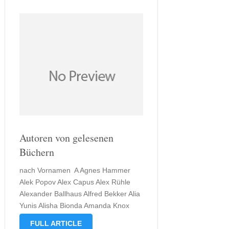
Autoren von gelesenen
Büchern
nach Vornamen A Agnes Hammer
Alek Popov Alex Capus Alex Rühle
Alexander Ballhaus Alfred Bekker Alia
Yunis Alisha Bionda Amanda Knox
Amber Kizer Andrea Hackenberg
FULL ARTICLE