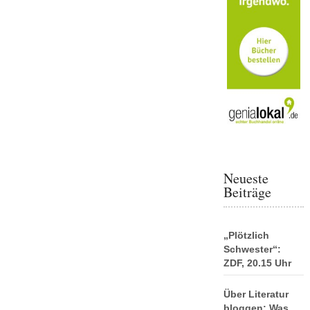
Neueste
Beiträge
„Plötzlich
Schwester“:
ZDF, 20.15 Uhr
Über Literatur
bloggen: Was